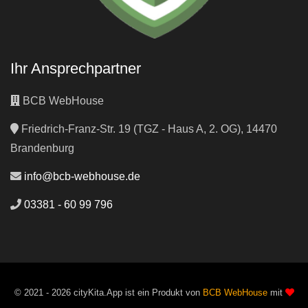
Ihr Ansprechpartner
BCB WebHouse
Friedrich-Franz-Str. 19 (TGZ - Haus A, 2. OG), 14470
Brandenburg
info@bcb-webhouse.de
03381 - 60 99 796
© 2021 - 2026 cityKita.App ist ein Produkt von
BCB WebHouse
mit