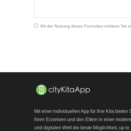
Mit der Nutzung dieses Formulars erklären Sie si
Mit einer individuellen App für Ihre Kita bieten 
Ihren Erziehern und den Eltern in einer moder
und digitalen Welt die beste Möglichkeit, up to