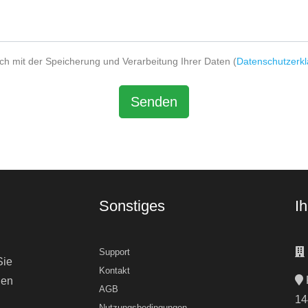
ch mit der Speicherung und Verarbeitung Ihrer Daten (
Datenschutzerk
Senden
Sonstiges
I
Support
Sie
Kontakt
nen
AGB
14
Nutzungsbedingungen